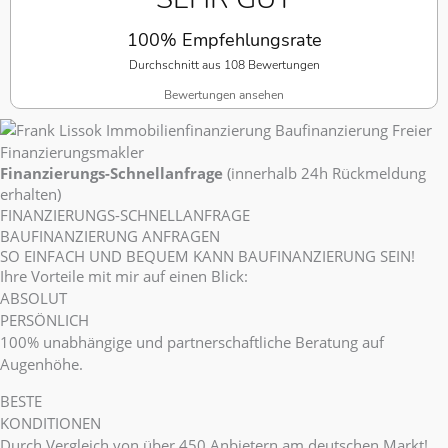
100% Empfehlungsrate
Durchschnitt aus 108 Bewertungen
Bewertungen ansehen
Finanzierungs-Schnellanfrage
(innerhalb 24h Rückmeldung
erhalten)
FINANZIERUNGS-SCHNELLANFRAGE
BAUFINANZIERUNG ANFRAGEN
SO EINFACH UND BEQUEM KANN BAUFINANZIERUNG SEIN!
Ihre Vorteile mit mir auf einen Blick:
ABSOLUT
PERSÖNLICH
100% unabhängige und partnerschaftliche Beratung auf
Augenhöhe.
BESTE
KONDITIONEN
Durch
Vergleich von über 450 Anbietern
am deutschen Markt!