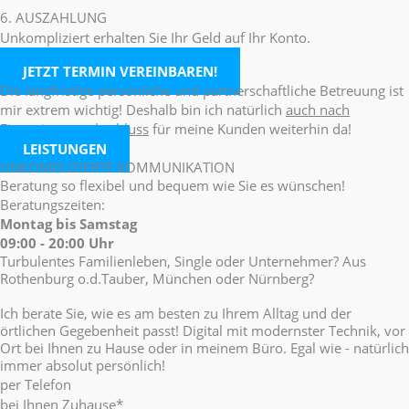
6. AUSZAHLUNG
Unkompliziert erhalten Sie Ihr Geld auf Ihr Konto.
JETZT TERMIN VEREINBAREN!
Die langfristige persönliche und partnerschaftliche Betreuung ist
mir extrem wichtig! Deshalb bin ich natürlich
auch nach
Finanzierungsabschluss
für meine Kunden weiterhin da!
LEISTUNGEN
UNKOMPLIZIERTE KOMMUNIKATION
Beratung so flexibel und bequem wie Sie es wünschen!
Beratungszeiten:
Montag bis Samstag
09:00 - 20:00 Uhr
Turbulentes Familienleben, Single oder Unternehmer? Aus
Rothenburg o.d.Tauber, München oder Nürnberg?
Ich berate Sie, wie es am besten zu Ihrem Alltag und der
örtlichen Gegebenheit passt! Digital mit modernster Technik, vor
Ort bei Ihnen zu Hause oder in meinem Büro. Egal wie - natürlich
immer absolut persönlich!
per Telefon
bei Ihnen Zuhause*