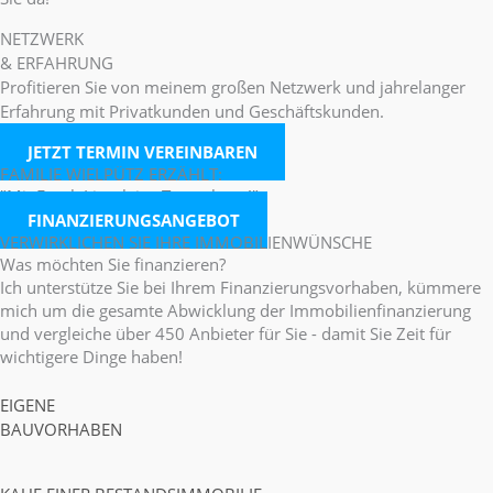
NETZWERK
& ERFAHRUNG
Profitieren Sie von meinem großen Netzwerk und jahrelanger
Erfahrung mit Privatkunden und Geschäftskunden.
JETZT TERMIN VEREINBAREN
FAMILIE WIELPÜTZ ERZÄHLT:
"Mit Frank Lissok ins Traumhaus!"
FINANZIERUNGSANGEBOT
VERWIRKLICHEN SIE IHRE IMMOBILIENWÜNSCHE
Was möchten Sie finanzieren?
Ich unterstütze Sie bei Ihrem Finanzierungsvorhaben, kümmere
mich um die gesamte Abwicklung der Immobilienfinanzierung
und vergleiche über 450 Anbieter für Sie - damit Sie Zeit für
wichtigere Dinge haben!
EIGENE
BAUVORHABEN