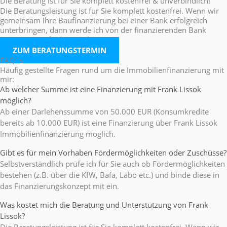
Die Beratung ist für Sie komplett kostenfrei & unverbindlich!
Die Beratungsleistung ist für Sie komplett kostenfrei. Wenn wir
gemeinsam Ihre Baufinanzierung bei einer Bank erfolgreich
unterbringen, dann werde ich von der finanzierenden Bank
vergütet. Wie finden Sie das?
ZUM BERATUNGSTERMIN
FAQ´s
Häufig gestellte Fragen rund um die Immobilienfinanzierung mit
mir:
Ab welcher Summe ist eine Finanzierung mit Frank Lissok
möglich?
Ab einer Darlehenssumme von 50.000 EUR (Konsumkredite
bereits ab 10.000 EUR) ist eine Finanzierung über Frank Lissok
Immobilienfinanzierung möglich.
Gibt es für mein Vorhaben Fördermöglichkeiten oder Zuschüsse?
Selbstverständlich prüfe ich für Sie auch ob Fördermöglichkeiten
bestehen (z.B. über die KfW, Bafa, Labo etc.) und binde diese in
das Finanzierungskonzept mit ein.
Was kostet mich die Beratung und Unterstützung von Frank
Lissok?