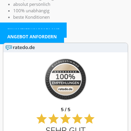
absolut persönlich
100% unabhängig
beste Konditionen
FINANZIERUNGSABLAUF
ANGEBOT ANFORDERN
5 / 5
SEHR GUT