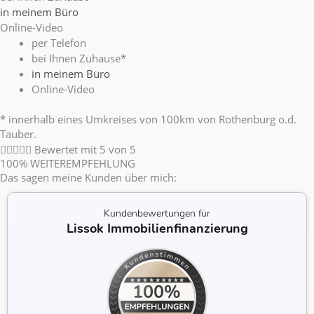
in meinem Büro
Online-Video
per Telefon
bei Ihnen Zuhause*
in meinem Büro
Online-Video
* innerhalb eines Umkreises von 100km von Rothenburg o.d.
Tauber.





Bewertet mit 5 von 5
100% WEITEREMPFEHLUNG
Das sagen meine Kunden über mich:
Kundenbewertungen für
Lissok Immobilienfinanzierung