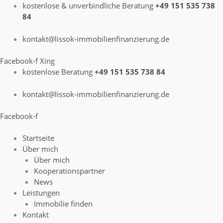
Zum
Menü
Menü
Menü
kostenlose & unverbindliche Beratung
+49 151 535 738
Inhalt
84
springen
kontakt@lissok-immobilienfinanzierung.de
Facebook-f
Xing
kostenlose Beratung
+49 151 535 738 84
kontakt@lissok-immobilienfinanzierung.de
Facebook-f
Startseite
Über mich
Über mich
Kooperationspartner
News
Leistungen
Immobilie finden
Kontakt