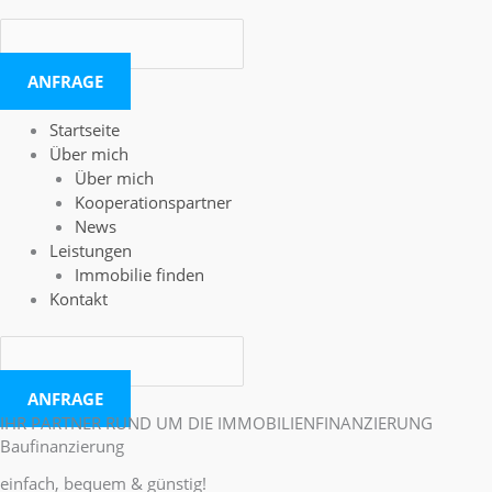
ANFRAGE
Startseite
Über mich
Über mich
Kooperationspartner
News
Leistungen
Immobilie finden
Kontakt
ANFRAGE
IHR PARTNER RUND UM DIE IMMOBILIENFINANZIERUNG
Baufinanzierung
einfach, bequem & günstig!