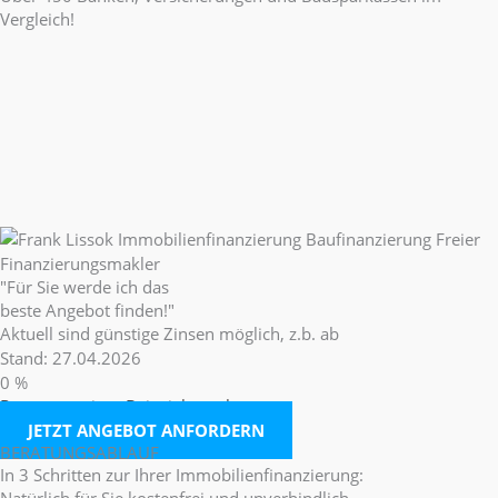
Vergleich!
"Für Sie werde ich das
beste Angebot finden!"
Aktuell sind günstige Zinsen möglich, z.b. ab
Stand: 27.04.2026
0
%
Repräsentatives Beispiel ansehen...
JETZT ANGEBOT ANFORDERN
BERATUNGSABLAUF
In 3 Schritten zur Ihrer Immobilienfinanzierung:
Natürlich für Sie
kostenfrei
und u
nverbindlich
.