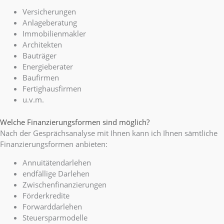
Versicherungen
Anlageberatung
Immobilienmakler
Architekten
Bauträger
Energieberater
Baufirmen
Fertighausfirmen
u.v.m.
Welche Finanzierungsformen sind möglich?
Nach der Gesprächsanalyse mit Ihnen kann ich Ihnen sämtliche
Finanzierungsformen anbieten:
Annuitätendarlehen
endfällige Darlehen
Zwischenfinanzierungen
Förderkredite
Forwarddarlehen
Steuersparmodelle