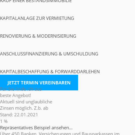
KAUF EINER BESTANDSIMMOBILIE
KAPITALANLAGE ZUR VERMIETUNG
RENOVIERUNG & MODERNISIERUNG
ANSCHLUSSFINANZIERUNG & UMSCHULDUNG
KAPITALBESCHAFFUNG & FORWARDDARLEHEN
JETZT TERMIN VEREINBAREN
Für Sie finde ich das
beste Angebot!
Aktuell sind unglaubliche
Zinsen möglich. Z.b. ab
Stand: 22.01.2021
1
%
Repräsentatives Beispiel ansehen...
Über 450 Banken, Versicherungen und Bausparkassen im